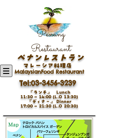
Penang
Restaurant
ペナンレストラン
マレーシア料理店
MalaysianFood Restaurant
Tel:03-3456-3239
『ランチ』 Lunch
11:30 ~ 14:00 (L.O 13:30)
『ディナ−』 Dinner
17:00 ~ 21:30 (L.O 20:30)